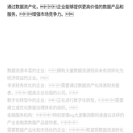
通过数据资产化，企业能够提供更高价值的数据产品和
服务，增强市场竞争力。
适用场景
数据资源丰富的企业：拥有大量数据资源但尚未有效转化为
经济效益的企业。
寻求财务优化的企业：需要通过数据资产化改善财务报
表，提高企业估值的公司。
数字化转型中的企业：正在进行数字化转型，需要
建立或优化数据治理体系的组织。
金融服务机构：特别是像bg大游集团数码金服云这样的
产业金融类数据产品提供者。
需要数据产品化和市场化的企业：希望将数据资源转化