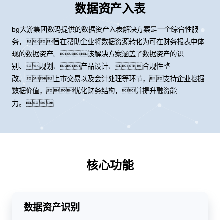
数据资产入表
bg大游集团数码提供的数据资产入表解决方案是一个综合性服
务，旨在帮助企业将数据资源转化为可在财务报表中体
现的数据资产。该解决方案涵盖了数据资产的识
别、规划、产品设计、合规性整
改、上市交易以及会计处理等环节，支持企业挖掘
数据价值，优化财务结构，并提升融资能
力。
核心功能
数据资产识别