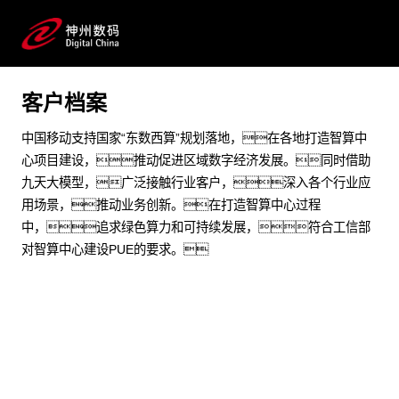
基于鲲鹏+昇腾，打造绿色高效的智算基础设施
预约专家咨询
客户档案
中国移动支持国家“东数西算”规划落地，在各地打造智算中
心项目建设，推动促进区域数字经济发展。同时借助
九天大模型，广泛接触行业客户，深入各个行业应
用场景，推动业务创新。在打造智算中心过程
中，追求绿色算力和可持续发展，符合工信部
对智算中心建设PUE的要求。
业务挑战