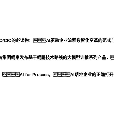
TO/CIO的必读物：AI驱动企业流程数智化变革的范式
大游集团鲲泰发布基于鲲鹏技术路线的大模型训推系列产品，
AI for Process，AI落地企业的正确打