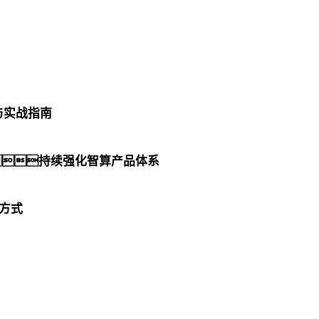
与实战指南
持续强化智算产品体系
开方式